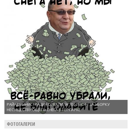
РАЙАДМИНИСТРАЦИЯ ОТВАЛИЛА 700 ТЫСЯЧ ЗА УБОРКУ
НЕСУЩЕСТВУЮЩЕГО СНЕГА В ГОРПАРКЕ
ФОТОГАЛЕРЕИ