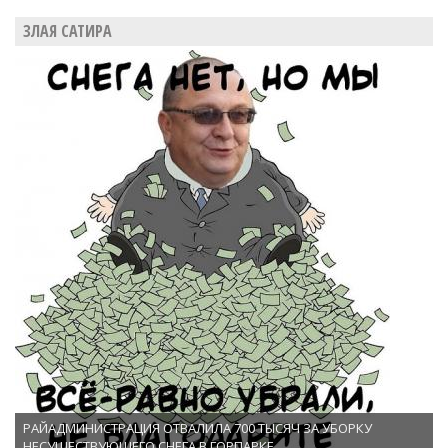
ЗЛАЯ САТИРА
РАЙАДМИНИСТРАЦИЯ ОТВАЛИЛА 700 ТЫСЯЧ ЗА УБОРКУ
НЕСУЩЕСТВУЮЩЕГО СНЕГА В ГОРПАРКЕ