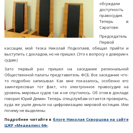
обсуждали
доступность
правосудия.
Теперь в
Саратове.
Председатель
Первой
кассации, мой тезка Николай Подкопаев, обещал прийти и
выступить с докладом, но не пришел. (Это к вопросу о доверии к
судам.)
Зато первый раз пришел на заседание региональной
Общественной палаты представитель ФСБ. Все заседание что-
то подробно записывал. Как мне показалось, особенно его
заинтересовал тот факт, что электронное правосудие на
уровень мировых судов так и не спустилось. Об этом в докладе
говорил Юрий Демин. Теперь спецслужбам остается проверить,
куда же ушли деньги на цифровизацию мировой юстиции. Или
почему не выделены.
Подробнее читайте в
блоге Николая Скворцова на сайте
ЦЖР «Медиаликс 64»
.