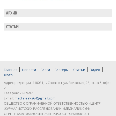
АРХИВ
СТАТЬИ
Главная
Новости
Блоги
Блогеры
Статьи
Видео
Фото
Адрес редакции: 410031, г. Саратов, ул. Волжская, 28, этаж 5, офис
2.
Телефон: 23-09-97
E-mail:
medialeaks64@gmail.com
ОБЩЕСТВО С ОГРАНИЧЕННОЙ ОТВЕТСТВЕННОСТЬЮ «ЦЕНТР
ЖУРНАЛИСТСКИХ РАССЛЕДОВАНИЙ «МЕДИАЛИКС 64»
ОГРН 1166451064867 ИНН/КПП 6450094190/645001001