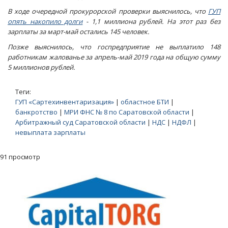
В ходе очередной прокурорской проверки выяснилось, что
ГУП
опять накопило долги
- 1,1 миллиона рублей. На этот раз без
зарплаты за март-май остались 145 человек.
Позже выяснилось, что госпредприятие не выплатило 148
работникам жалованье за апрель-май 2019 года на общую сумму
5 миллионов рублей.
Теги:
ГУП «Сартехинвентаризация»
|
областное БТИ
|
банкротство
|
МРИ ФНС № 8 по Саратовской области
|
Арбитражный суд Саратовской области
|
НДС
|
НДФЛ
|
невыплата зарплаты
91 просмотр