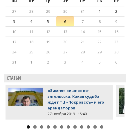
Пн
Вт
Ср
Чт
Пт
Сб
Вс
27
28
29
30
31
1
2
3
4
5
6
7
8
9
10
11
12
13
14
15
16
17
18
19
20
21
22
23
24
25
26
27
28
29
30
31
1
2
3
4
5
6
СТАТЬИ
«Зимняя вишня» по-
энгельсски. Какая судьба
ждет ТЦ «Покровскъ» и его
арендаторов
27 ноября 2019 - 15:40