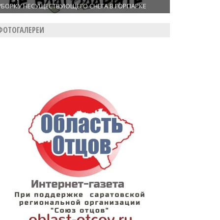
УБОРКУ НЕСУЩЕСТВУЮЩЕГО СНЕГА В ГОРПАРКЕ
ФОТОГАЛЕРЕИ