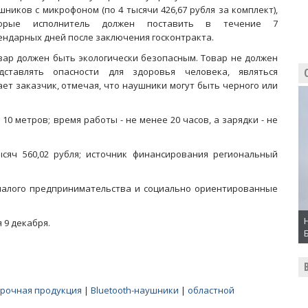
шников с микрофоном (по 4 тысячи 426,67 рубля за комплект),
торые исполнитель должен поставить в течение 7
ендарных дней после заключения госконтракта.
вар должен быть экологически безопасным. Товар не должен
дставлять опасности для здоровья человека, являться
ет заказчик, отмечая, что наушники могут быть черного или
10 метров; время работы - не менее 20 часов, а зарядки - не
ысяч 560,02 рубля; источник финансирования региональный
 малого предпринимательства и социально ориентированные
 9 декабря.
рочная продукция
|
Bluetooth-наушники
|
областной