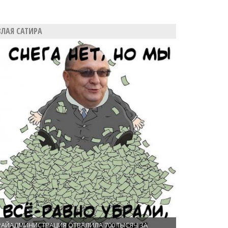
ЗЛАЯ САТИРА
РАЙАДМИНИСТРАЦИЯ ОТВАЛИЛА 700 ТЫСЯЧ ЗА