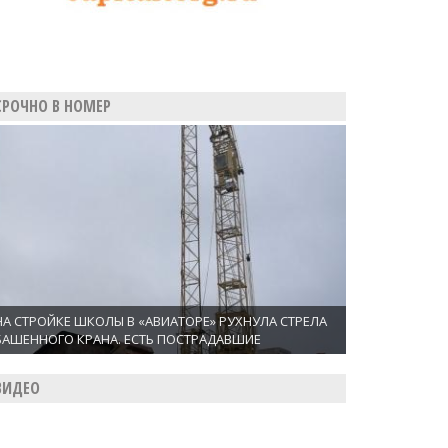
СРОЧНО В НОМЕР
НА СТРОЙКЕ ШКОЛЫ В «АВИАТОРЕ» РУХНУЛА СТРЕЛА
БАШЕННОГО КРАНА. ЕСТЬ ПОСТРАДАВШИЕ
ВИДЕО