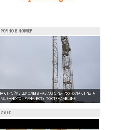
СРОЧНО В НОМЕР
НА СТРОЙКЕ ШКОЛЫ В «АВИАТОРЕ» РУХНУЛА СТРЕЛА
БАШЕННОГО КРАНА. ЕСТЬ ПОСТРАДАВШИЕ
ВИДЕО