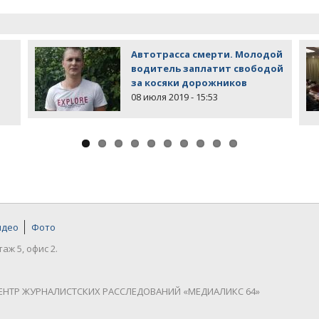
Автотрасса смерти. Молодой
водитель заплатит свободой
за косяки дорожников
08 июля 2019 - 15:53
идео
Фото
таж 5, офис 2.
ЕНТР ЖУРНАЛИСТСКИХ РАССЛЕДОВАНИЙ «МЕДИАЛИКС 64»