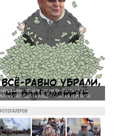
РАЙАДМИНИСТРАЦИЯ ОТВАЛИЛА 700 ТЫСЯЧ ЗА
УБОРКУ НЕСУЩЕСТВУЮЩЕГО СНЕГА В ГОРПАРКЕ
ФОТОГАЛЕРЕИ