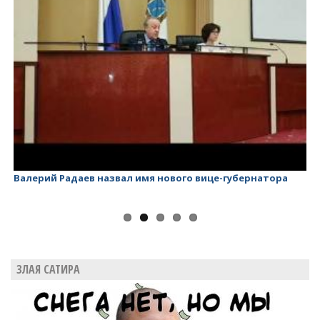
Валерий Радаев назвал имя нового вице-губернатора
Ва
ЗЛАЯ САТИРА