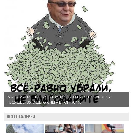
РАЙАДМИНИСТРАЦИЯ ОТВАЛИЛА 700 ТЫСЯЧ ЗА УБОРКУ
НЕСУЩЕСТВУЮЩЕГО СНЕГА В ГОРПАРКЕ
ФОТОГАЛЕРЕИ