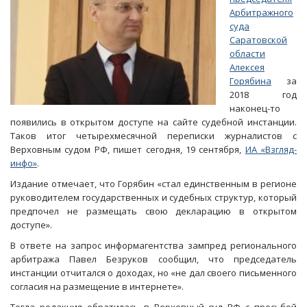
Арбитражного
суда
Саратовской
области
Алексея
Горябина
за
2018 год
наконец-то
появились в открытом доступе на сайте судебной инстанции.
Таков итог четырехмесячной переписки журналистов с
Верховным судом РФ, пишет сегодня, 19 сентября,
ИА «Взгляд-
инфо»
.
Издание отмечает, что Горябин «стал единственным в регионе
руководителем государственных и судебных структур, который
предпочел не размещать свою декларацию в открытом
доступе».
В ответе на запрос информагентства зампред регионального
арбитража Павел Безруков сообщил, что председатель
инстанции отчитался о доходах, но «не дал своего письменного
согласия на размещение в интернете».