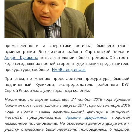
промышленности и энергетики региона, бывшего главы
администрации Энгельсского района Саратовской области
Андрея Куликова
пять лет колонии общего режима. Об этом в
ходе сегодняшних прений сторон в суде заявил представитель
прокуратуры, сообщает
ИА «Взгляд-инфо»
.
При этом, по мнению представителя прокуратуры, бывший
подчиненный Куликова, экс-председатель районного КУИ
Сергей Рясков «заслужил» два года колонии.
Напомним, по версии следствия, 24 ноября 2016 года Куликов
(занимал пост главы района с августа 2011 года по сентябрь 2016
года, а позже - главы администрации), действуя в интересах
местного предпринимателя
Армена Джуликяна
, подписал
незаконное постановление. На основании данного документа к
участку бизнесмена были незаконно присоединены 6 наделов,