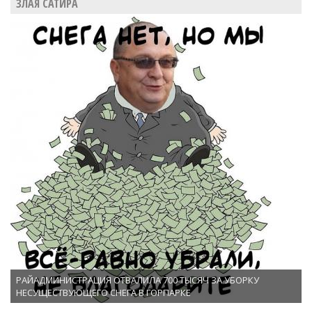
ЗЛАЯ САТИРА
РАЙАДМИНИСТРАЦИЯ ОТВАЛИЛА 700 ТЫСЯЧ ЗА УБОРКУ
НЕСУЩЕСТВУЮЩЕГО СНЕГА В ГОРПАРКЕ