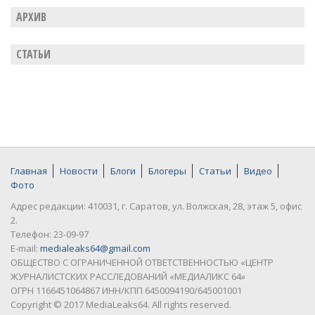
АРХИВ
СТАТЬИ
Главная
Новости
Блоги
Блогеры
Статьи
Видео
Фото
Адрес редакции: 410031, г. Саратов, ул. Волжская, 28, этаж 5, офис
2.
Телефон: 23-09-97
E-mail:
medialeaks64@gmail.com
ОБЩЕСТВО С ОГРАНИЧЕННОЙ ОТВЕТСТВЕННОСТЬЮ «ЦЕНТР
ЖУРНАЛИСТСКИХ РАССЛЕДОВАНИЙ «МЕДИАЛИКС 64»
ОГРН 1166451064867 ИНН/КПП 6450094190/645001001
Copyright © 2017 MediaLeaks64. All rights reserved.