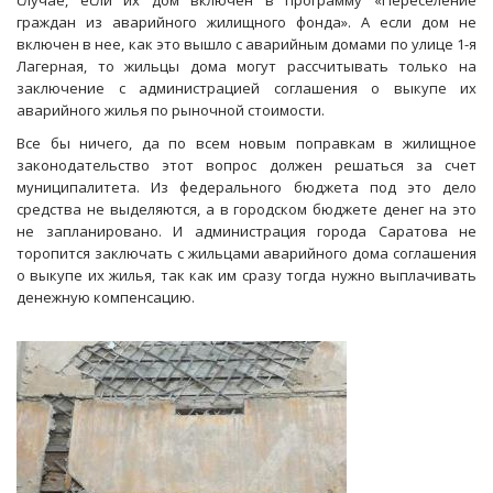
случае, если их дом включен в программу «Переселение
граждан из аварийного жилищного фонда». А если дом не
включен в нее, как это вышло с аварийным домами по улице 1-я
Лагерная, то жильцы дома могут рассчитывать только на
заключение с администрацией соглашения о выкупе их
аварийного жилья по рыночной стоимости.
Все бы ничего, да по всем новым поправкам в жилищное
законодательство этот вопрос должен решаться за счет
муниципалитета. Из федерального бюджета под это дело
средства не выделяются, а в городском бюджете денег на это
не запланировано. И администрация города Саратова не
торопится заключать с жильцами аварийного дома соглашения
о выкупе их жилья, так как им сразу тогда нужно выплачивать
денежную компенсацию.