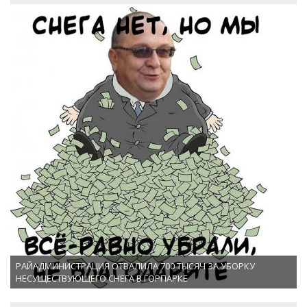
РАЙАДМИНИСТРАЦИЯ ОТВАЛИЛА 700 ТЫСЯЧ ЗА УБОРКУ
НЕСУЩЕСТВУЮЩЕГО СНЕГА В ГОРПАРКЕ