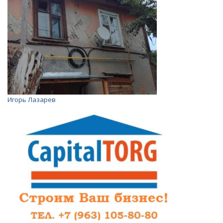
Игорь Лазарев