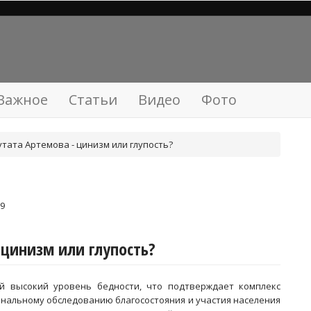
Важное
Статьи
Видео
Фото
тата Артемова - цинизм или глупость?
9
 цинизм или глупость?
 высокий уровень бедности, что подтверждает комплекс
ональному обследованию благосостояния и участия населения