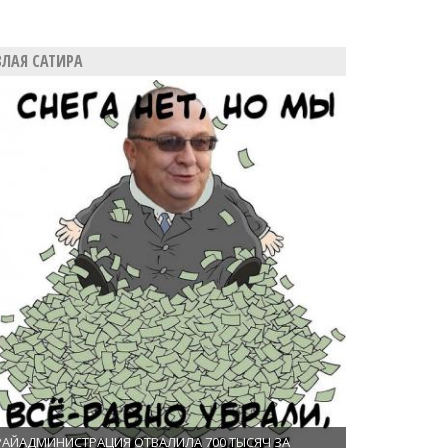
ЗЛАЯ САТИРА
РАЙАДМИНИСТРАЦИЯ ОТВАЛИЛА 700 ТЫСЯЧ ЗА