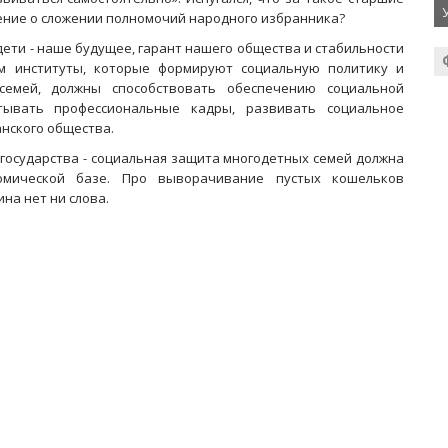
ение о сложении полномочий народного избранника?
ети - наше будущее, гарант нашего общества и стабильности
им институты, которые формируют социальную политику и
семей, должны способствовать обеспечению социальной
итывать профессиональные кадры, развивать социальное
анского общества.
 государства - социальная защита многодетных семей должна
омической базе. Про выворачивание пустых кошельков
на нет ни слова.