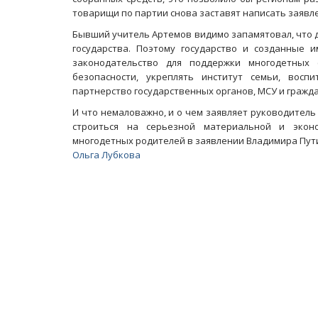
товарищи по партии снова заставят написать заявл
Бывший учитель Артемов видимо запамятовал, что д
государства. Поэтому государство и созданные 
законодательство для поддержки многодетных 
безопасности, укреплять институт семьи, восп
партнерство государственных органов, МСУ и гражд
И что немаловажно, и о чем заявляет руководитель
строиться на серьезной материальной и экон
многодетных родителей в заявлении Владимира Пути
Ольга Лубкова