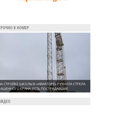
СРОЧНО В НОМЕР
НА СТРОЙКЕ ШКОЛЫ В «АВИАТОРЕ» РУХНУЛА СТРЕЛА
БАШЕННОГО КРАНА. ЕСТЬ ПОСТРАДАВШИЕ
ВИДЕО