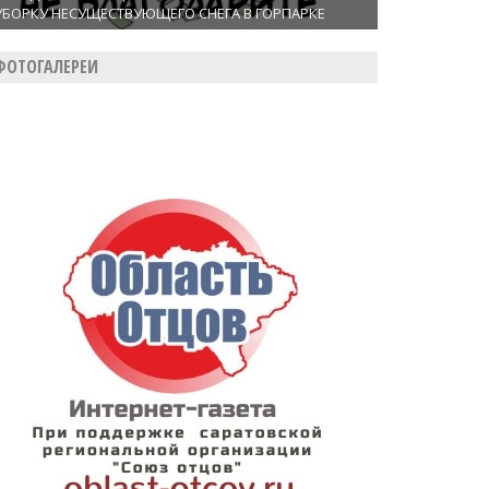
УБОРКУ НЕСУЩЕСТВУЮЩЕГО СНЕГА В ГОРПАРКЕ
ФОТОГАЛЕРЕИ