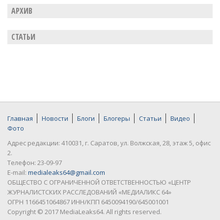
АРХИВ
СТАТЬИ
Главная
Новости
Блоги
Блогеры
Статьи
Видео
Фото
Адрес редакции: 410031, г. Саратов, ул. Волжская, 28, этаж 5, офис
2.
Телефон: 23-09-97
E-mail:
medialeaks64@gmail.com
ОБЩЕСТВО С ОГРАНИЧЕННОЙ ОТВЕТСТВЕННОСТЬЮ «ЦЕНТР
ЖУРНАЛИСТСКИХ РАССЛЕДОВАНИЙ «МЕДИАЛИКС 64»
ОГРН 1166451064867 ИНН/КПП 6450094190/645001001
Copyright © 2017 MediaLeaks64. All rights reserved.