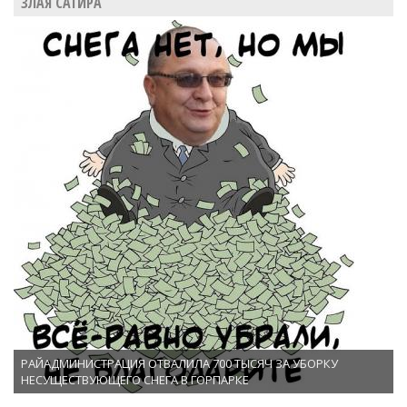
ЗЛАЯ САТИРА
РАЙАДМИНИСТРАЦИЯ ОТВАЛИЛА 700 ТЫСЯЧ ЗА УБОРКУ
НЕСУЩЕСТВУЮЩЕГО СНЕГА В ГОРПАРКЕ