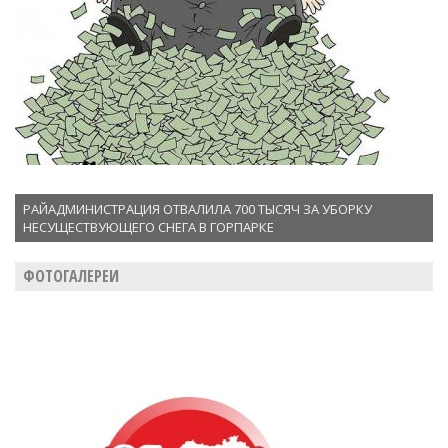
РАЙАДМИНИСТРАЦИЯ ОТВАЛИЛА 700 ТЫСЯЧ ЗА УБОРКУ
НЕСУЩЕСТВУЮЩЕГО СНЕГА В ГОРПАРКЕ
ФОТОГАЛЕРЕИ