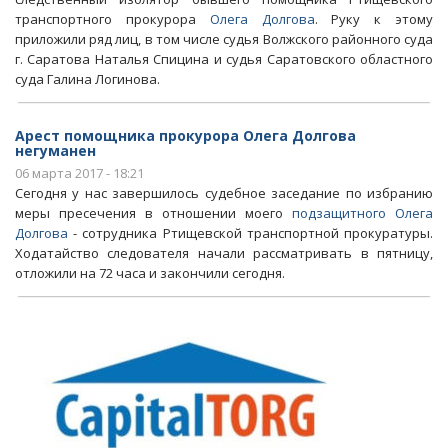
транспортного прокурора
Олега Долгова
. Руку к этому
приложили ряд лиц, в том числе судья Волжского районного суда
г. Саратова Наталья Спицина и судья Саратовского областного
суда Галина Логинова.
Арест помощника прокурора Олега Долгова
негуманен
06 марта 2017 - 18:21
Сегодня у нас завершилось судебное заседание по избранию
меры пресечения в отношении моего
подзащитного Олега
Долгова
- сотрудника Ртищевской транспортной прокуратуры.
Ходатайство следователя начали рассматривать в пятницу,
отложили на 72 часа и закончили сегодня.