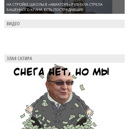
НА СТРОЙКЕ ШКОЛЫ В «АВИАТОРЕ» РУХНУЛА СТРЕЛА
БАШЕННОГО КРАНА. ЕСТЬ ПОСТРАДАВШИЕ
ВИДЕО
ЗЛАЯ САТИРА