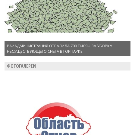
РАЙАДМИНИСТРАЦИЯ ОТВАЛИЛА 700 ТЫСЯЧ ЗА УБОРКУ
НЕСУЩЕСТВУЮЩЕГО СНЕГА В ГОРПАРКЕ
ФОТОГАЛЕРЕИ