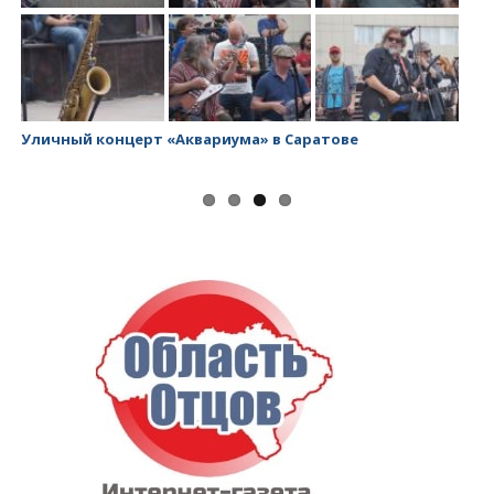
Уличный концерт «Аквариума» в Саратове
За