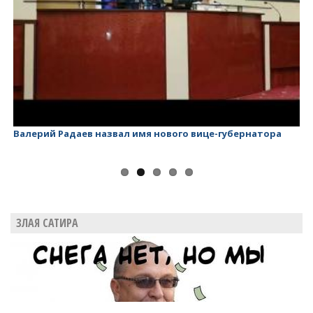
Валерий Радаев назвал имя нового вице-губернатора
Ва
ЗЛАЯ САТИРА