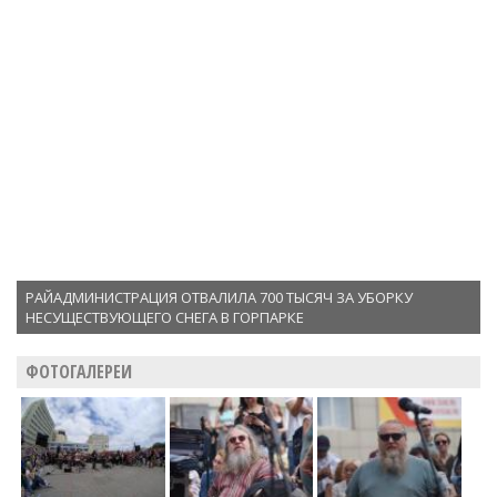
РАЙАДМИНИСТРАЦИЯ ОТВАЛИЛА 700 ТЫСЯЧ ЗА УБОРКУ
НЕСУЩЕСТВУЮЩЕГО СНЕГА В ГОРПАРКЕ
ФОТОГАЛЕРЕИ