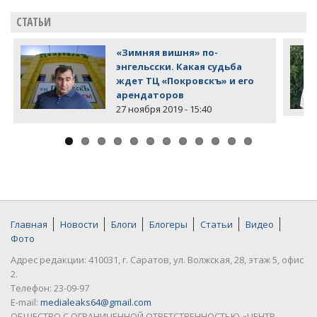
СТАТЬИ
«Зимняя вишня» по-
энгельсски. Какая судьба
ждет ТЦ «Покровскъ» и его
арендаторов
27 ноября 2019 - 15:40
Главная
Новости
Блоги
Блогеры
Статьи
Видео
Фото
Адрес редакции: 410031, г. Саратов, ул. Волжская, 28, этаж 5, офис
2.
Телефон: 23-09-97
E-mail:
medialeaks64@gmail.com
ОБЩЕСТВО С ОГРАНИЧЕННОЙ ОТВЕТСТВЕННОСТЬЮ «ЦЕНТР