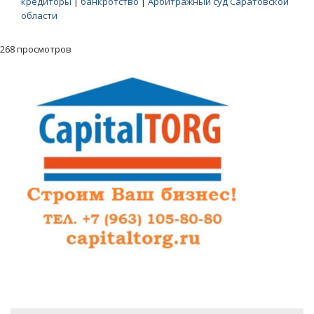
кредиторы
|
банкротство
|
Арбитражный суд Саратовской
области
268 просмотров