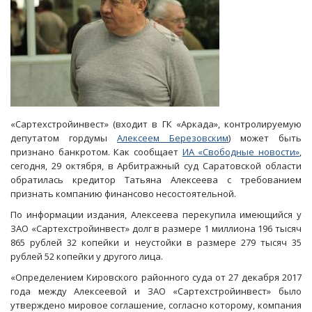
«Сартехстройинвест» (входит в ГК «Аркада», контролируемую
депутатом гордумы
Алексеем Березовским
) может быть
признано банкротом. Как сообщает
ИА «Свободные новости»
,
сегодня, 29 октября, в Арбитражный суд Саратовской области
обратилась кредитор Татьяна Алексеева с требованием
признать компанию финансово несостоятельной.
По информации издания, Алексеева перекупила имеющийся у
ЗАО «Сартехстройинвест» долг в размере 1 миллиона 196 тысяч
865 рублей 32 копейки и неустойки в размере 279 тысяч 35
рублей 52 копейки у другого лица.
«Определением Кировского районного суда от 27 декабря 2017
года между Алексеевой и ЗАО «Сартехстройинвест» было
утверждено мировое соглашение, согласно которому, компания