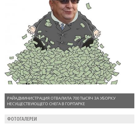
РАЙАДМИНИСТРАЦИЯ ОТВАЛИЛА 700 ТЫСЯЧ ЗА УБОРКУ
НЕСУЩЕСТВУЮЩЕГО СНЕГА В ГОРПАРКЕ
ФОТОГАЛЕРЕИ