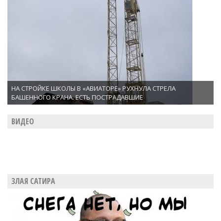
НА СТРОЙКЕ ШКОЛЫ В «АВИАТОРЕ» РУХНУЛА СТРЕЛА
БАШЕННОГО КРАНА. ЕСТЬ ПОСТРАДАВШИЕ
ВИДЕО
ЗЛАЯ САТИРА