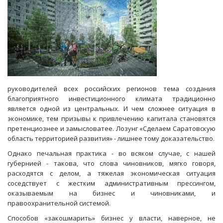
руководителей всех российских регионов тема создания
благоприятного инвестиционного климата традиционно
является одной из центральных. И чем сложнее ситуация в
экономике, тем призывы к привлечению капитала становятся
претенциознее и замысловатее. Лозунг «Сделаем Саратовскую
область территорией развития» - лишнее тому доказательство.
Однако печальная практика - во всяком случае, с нашей
губернией - такова, что слова чиновников, мягко говоря,
расходятся с делом, а тяжелая экономическая ситуация
соседствует с жестким административным прессингом,
оказываемым на бизнес и чиновниками, и
правоохранительной системой.
Способов «закошмарить» бизнес у власти, наверное, не