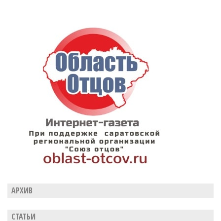
АРХИВ
СТАТЬИ