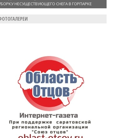
УБОРКУ НЕСУЩЕСТВУЮЩЕГО СНЕГА В ГОРПАРКЕ
ФОТОГАЛЕРЕИ