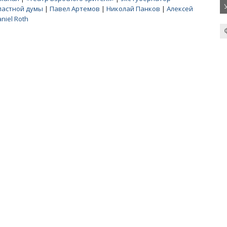
ластной думы
|
Павел Артемов
|
Николай Панков
|
Алексей
niel Roth