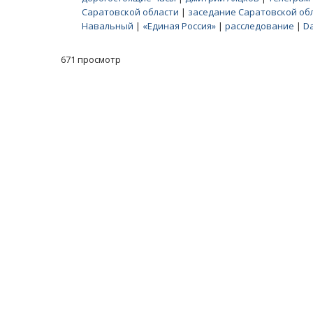
Саратовской области
|
заседание Саратовской об
Навальный
|
«Единая Россия»
|
расследование
|
Da
671 просмотр