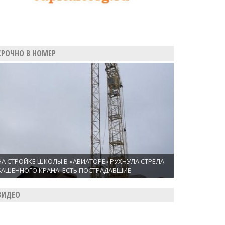
СРОЧНО В НОМЕР
НА СТРОЙКЕ ШКОЛЫ В «АВИАТОРЕ» РУХНУЛА СТРЕЛА
БАШЕННОГО КРАНА. ЕСТЬ ПОСТРАДАВШИЕ
ВИДЕО