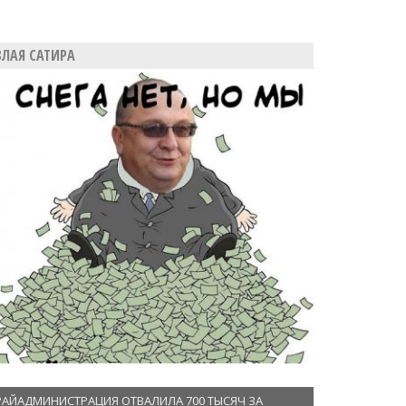
ЗЛАЯ САТИРА
РАЙАДМИНИСТРАЦИЯ ОТВАЛИЛА 700 ТЫСЯЧ ЗА