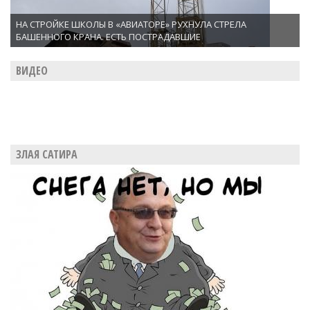
НА СТРОЙКЕ ШКОЛЫ В «АВИАТОРЕ» РУХНУЛА СТРЕЛА
БАШЕННОГО КРАНА. ЕСТЬ ПОСТРАДАВШИЕ
ВИДЕО
ЗЛАЯ САТИРА