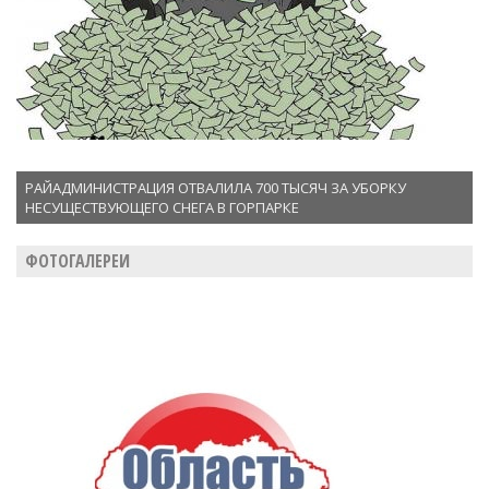
РАЙАДМИНИСТРАЦИЯ ОТВАЛИЛА 700 ТЫСЯЧ ЗА УБОРКУ
НЕСУЩЕСТВУЮЩЕГО СНЕГА В ГОРПАРКЕ
ФОТОГАЛЕРЕИ