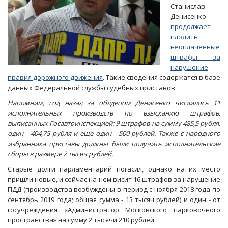
Станислав
Денисенко
продолжает
плодить
неоплаченные
штрафы за
нарушение
правил дорожного движения
. Такие сведения содержатся в базе
данных Федеральной службы судебных приставов.
Напомним, год назад за облдепом Денисенко числилось 11
исполнительных производств по взысканию штрафов,
выписанных Госавтоинспекцией: 9 штрафов на сумму 485,5 рубля,
один - 404,75 рубля и еще один - 500 рублей. Также с народного
избранника приставы должны были получить исполнительские
сборы в размере 2 тысяч рублей.
Старые долги парламентарий погасил, однако на их место
пришли новые, и сейчас на нем висит 16 штрафов за нарушение
ПДД (производства возбуждены в период с ноября 2018 года по
сентябрь 2019 года; общая сумма - 13 тысяч рублей) и один - от
госучреждения «Администратор Московского парковочного
пространства» на сумму 2 тысячи 210 рублей.