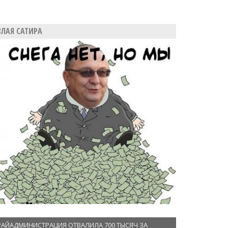
ЗЛАЯ САТИРА
РАЙАДМИНИСТРАЦИЯ ОТВАЛИЛА 700 ТЫСЯЧ ЗА