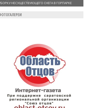
УБОРКУ НЕСУЩЕСТВУЮЩЕГО СНЕГА В ГОРПАРКЕ
ФОТОГАЛЕРЕИ