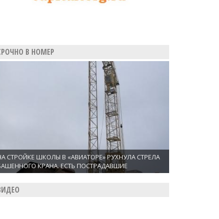
СРОЧНО В НОМЕР
НА СТРОЙКЕ ШКОЛЫ В «АВИАТОРЕ» РУХНУЛА СТРЕЛА
БАШЕННОГО КРАНА. ЕСТЬ ПОСТРАДАВШИЕ
ВИДЕО