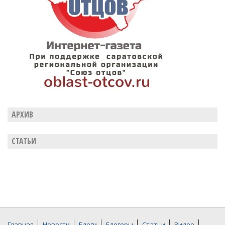
АРХИВ
СТАТЬИ
Главная
Новости
Блоги
Блогеры
Статьи
Видео