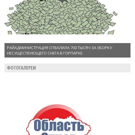
РАЙАДМИНИСТРАЦИЯ ОТВАЛИЛА 700 ТЫСЯЧ ЗА УБОРКУ
НЕСУЩЕСТВУЮЩЕГО СНЕГА В ГОРПАРКЕ
ФОТОГАЛЕРЕИ