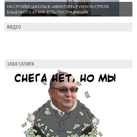
НА СТРОЙКЕ ШКОЛЫ В «АВИАТОРЕ» РУХНУЛА СТРЕЛА
БАШЕННОГО КРАНА. ЕСТЬ ПОСТРАДАВШИЕ
ВИДЕО
ЗЛАЯ САТИРА