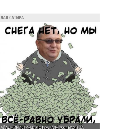
ЗЛАЯ САТИРА
РАЙАДМИНИСТРАЦИЯ ОТВАЛИЛА 700 ТЫСЯЧ ЗА