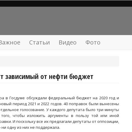
Важное
Статьи
Видео
Фото
ют зависимый от нефти бюджет
ра в Госдуме обсуждали федеральный бюджет на 2020 год и
новый период 2021 и 2022 годов. 40 поправок были вынесены
отдельное голосование. У каждого депутата было три минуты
 того, чтобы изложить аргументы в пользу той или иной
равки. И поскольку все их предлагали депутаты от оппозиции,
» ни одну из них не поддержала.