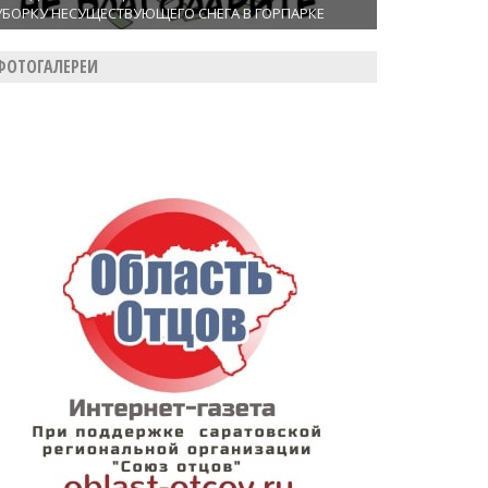
УБОРКУ НЕСУЩЕСТВУЮЩЕГО СНЕГА В ГОРПАРКЕ
ФОТОГАЛЕРЕИ