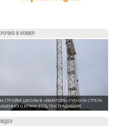
СРОЧНО В НОМЕР
НА СТРОЙКЕ ШКОЛЫ В «АВИАТОРЕ» РУХНУЛА СТРЕЛА
БАШЕННОГО КРАНА. ЕСТЬ ПОСТРАДАВШИЕ
ВИДЕО