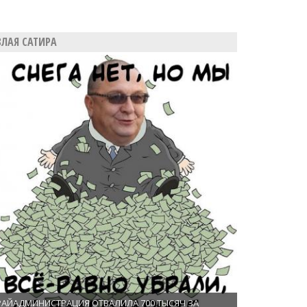
ЗЛАЯ САТИРА
РАЙАДМИНИСТРАЦИЯ ОТВАЛИЛА 700 ТЫСЯЧ ЗА