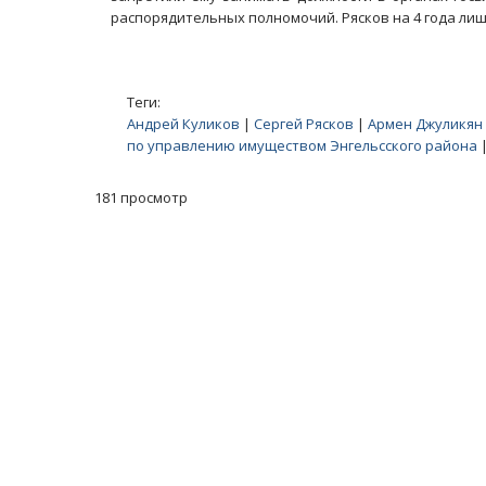
распорядительных полномочий. Рясков на 4 года ли
Теги:
Андрей Куликов
|
Сергей Рясков
|
Армен Джуликян
по управлению имуществом Энгельсского района
181 просмотр