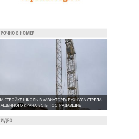
СРОЧНО В НОМЕР
НА СТРОЙКЕ ШКОЛЫ В «АВИАТОРЕ» РУХНУЛА СТРЕЛА
БАШЕННОГО КРАНА. ЕСТЬ ПОСТРАДАВШИЕ
ВИДЕО