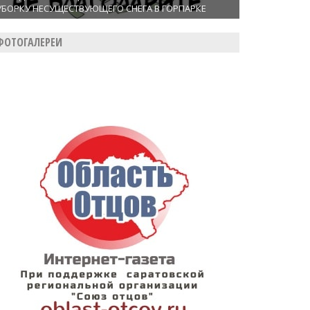
УБОРКУ НЕСУЩЕСТВУЮЩЕГО СНЕГА В ГОРПАРКЕ
ФОТОГАЛЕРЕИ