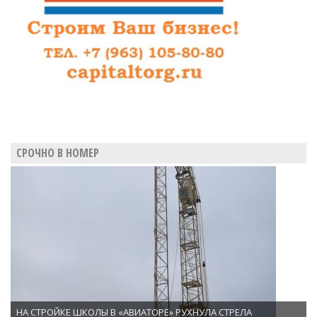
СРОЧНО В НОМЕР
НА СТРОЙКЕ ШКОЛЫ В «АВИАТОРЕ» РУХНУЛА СТРЕЛА