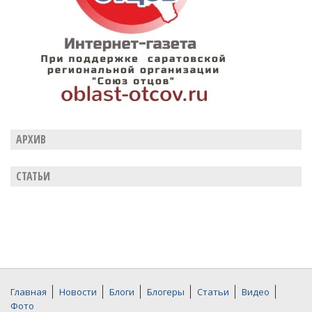
АРХИВ
СТАТЬИ
Главная
Новости
Блоги
Блогеры
Статьи
Видео
Фото