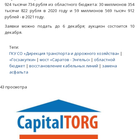
924 тысячи 734 рубля из областного бюджета: 30 миллионов 354
тысячи 822 рубля в 2020 году и 59 миллионов 569 тысяч 912
рублей - в 2021 году.
Заявки можно подать до 6 декабря; аукцион состоится 10
декабря.
Теги:
ГКУ СО «Дирекция транспорта и дорожного хозяйства»
|
«Госзакупки»
|
мост «Саратов - Энгельс»
|
областной
бюджет
|
восстановление кабельных линий
|
замена
асфальта
43 просмотра