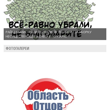
РАЙАДМИНИСТРАЦИЯ ОТВАЛИЛА 700 ТЫСЯЧ ЗА УБОРКУ
НЕСУЩЕСТВУЮЩЕГО СНЕГА В ГОРПАРКЕ
ФОТОГАЛЕРЕИ