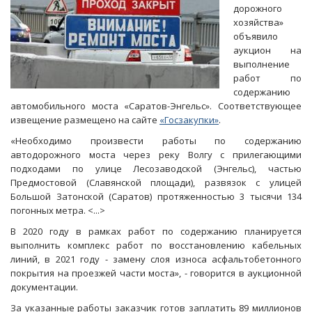
дорожного
хозяйства»
объявило
аукцион на
выполнение
работ по
содержанию
автомобильного моста «Саратов-Энгельс». Соответствующее
извещение размещено на сайте
«Госзакупки»
.
«Необходимо произвести работы по содержанию
автодорожного моста через реку Волгу с прилегающими
подходами по улице Лесозаводской (Энгельс), частью
Предмостовой (Славянской площади), развязок с улицей
Большой Затонской (Саратов) протяженностью 3 тысячи 134
погонных метра. <...>
В 2020 году в рамках работ по содержанию планируется
выполнить комплекс работ по восстановлению кабельных
линий, в 2021 году - замену слоя износа асфальтобетонного
покрытия на проезжей части моста», - говорится в аукционной
документации.
За указанные работы заказчик готов заплатить 89 миллионов