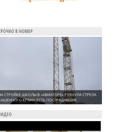
СРОЧНО В НОМЕР
НА СТРОЙКЕ ШКОЛЫ В «АВИАТОРЕ» РУХНУЛА СТРЕЛА
БАШЕННОГО КРАНА. ЕСТЬ ПОСТРАДАВШИЕ
ВИДЕО