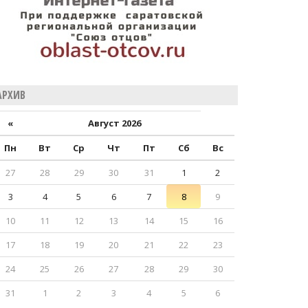
АРХИВ
«
Август 2026
Пн
Вт
Ср
Чт
Пт
Сб
Вс
27
28
29
30
31
1
2
3
4
5
6
7
8
9
10
11
12
13
14
15
16
17
18
19
20
21
22
23
24
25
26
27
28
29
30
31
1
2
3
4
5
6