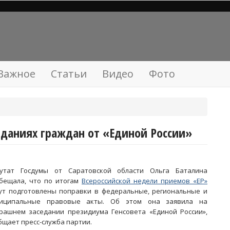
Важное
Статьи
Видео
Фото
иданиях граждан от «Единой России»
утат Госдумы от Саратовской области Ольга Баталина
бещала, что по итогам
Всероссийской недели приемов «ЕР»
ут подготовлены поправки в федеральные, региональные и
иципальные правовые акты. Об этом она заявила на
рашнем заседании президиума Генсовета «Единой России»,
бщает пресс-служба партии.