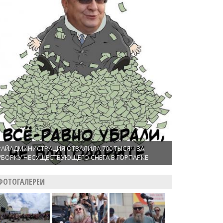
РАЙАДМИНИСТРАЦИЯ ОТВАЛИЛА 700 ТЫСЯЧ ЗА
УБОРКУ НЕСУЩЕСТВУЮЩЕГО СНЕГА В ГОРПАРКЕ
ФОТОГАЛЕРЕИ