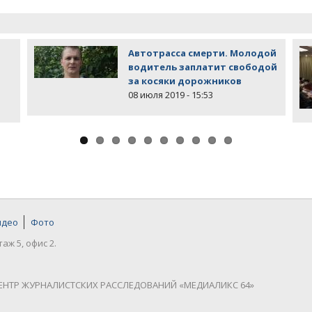
Автотрасса смерти. Молодой
водитель заплатит свободой
за косяки дорожников
08 июля 2019 - 15:53
идео
Фото
таж 5, офис 2.
ЕНТР ЖУРНАЛИСТСКИХ РАССЛЕДОВАНИЙ «МЕДИАЛИКС 64»