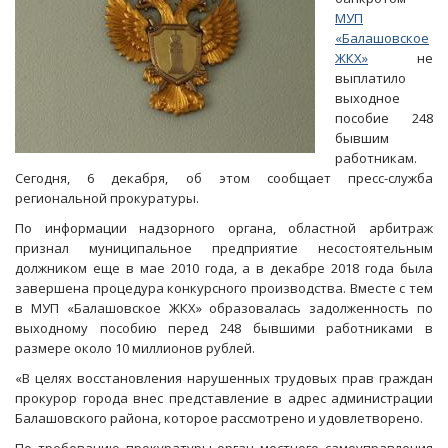
МУП
«Балашовское
ЖКХ»
не
выплатило
выходное
пособие 248
бывшим
работникам.
Сегодня, 6 декабря, об этом сообщает пресс-служба
региональной прокуратуры.
По информации надзорного органа, областной арбитраж
признал муниципальное предприятие несостоятельным
должником еще в мае 2010 года, а в декабре 2018 года была
завершена процедура конкурсного производства. Вместе с тем
в МУП «Балашовское ЖКХ» образовалась задолженность по
выходному пособию перед 248 бывшими работниками в
размере около 10 миллионов рублей.
«В целях восстановления нарушенных трудовых прав граждан
прокурор города внес представление в адрес администрации
Балашовского района, которое рассмотрено и удовлетворено.