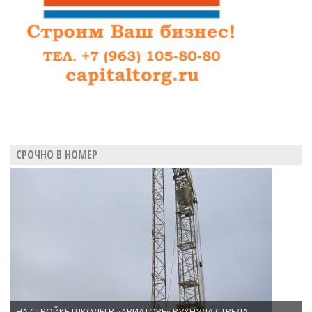
СРОЧНО В НОМЕР
НА СТРОЙКЕ ШКОЛЫ В «АВИАТОРЕ» РУХНУЛА СТРЕЛА