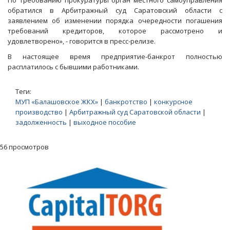
По требованию прокуратуры орган местного самоуправления
обратился в Арбитражный суд Саратовский области с
заявлением об изменении порядка очередности погашения
требований кредиторов, которое рассмотрено и
удовлетворено», - говорится в пресс-релизе.
В настоящее время предприятие-банкрот полностью
расплатилось с бывшими работниками.
Теги:
МУП «Балашовское ЖКХ»
|
банкротство
|
конкурсное
производство
|
Арбитражный суд Саратовской области
|
задолженность
|
выходное пособие
56 просмотров