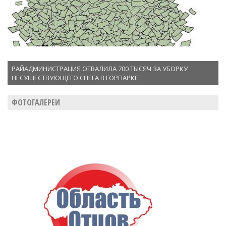
РАЙАДМИНИСТРАЦИЯ ОТВАЛИЛА 700 ТЫСЯЧ ЗА УБОРКУ
НЕСУЩЕСТВУЮЩЕГО СНЕГА В ГОРПАРКЕ
ФОТОГАЛЕРЕИ