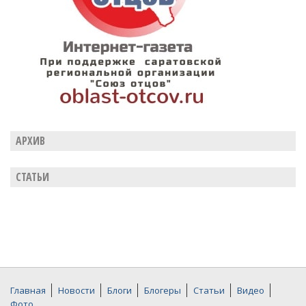
АРХИВ
СТАТЬИ
Главная
Новости
Блоги
Блогеры
Статьи
Видео
Фото