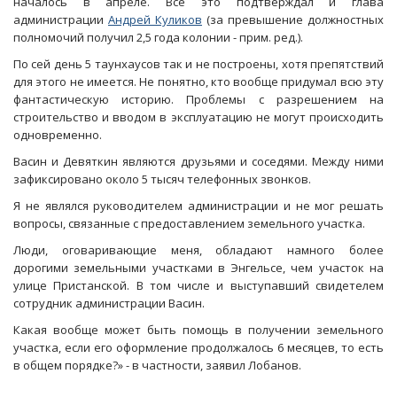
началось в апреле. Все это подтверждал и глава
администрации
Андрей Куликов
(за превышение должностных
полномочий получил 2,5 года колонии - прим. ред.).
По сей день 5 таунхаусов так и не построены, хотя препятствий
для этого не имеется. Не понятно, кто вообще придумал всю эту
фантастическую историю. Проблемы с разрешением на
строительство и вводом в эксплуатацию не могут происходить
одновременно.
Васин и Девяткин являются друзьями и соседями. Между ними
зафиксировано около 5 тысяч телефонных звонков.
Я не являлся руководителем администрации и не мог решать
вопросы, связанные с предоставлением земельного участка.
Люди, оговаривающие меня, обладают намного более
дорогими земельными участками в Энгельсе, чем участок на
улице Пристанской. В том числе и выступавший свидетелем
сотрудник администрации Васин.
Какая вообще может быть помощь в получении земельного
участка, если его оформление продолжалось 6 месяцев, то есть
в общем порядке?» - в частности, заявил Лобанов.