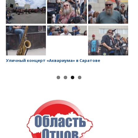
Уличный концерт «Аквариума» в Саратове
За