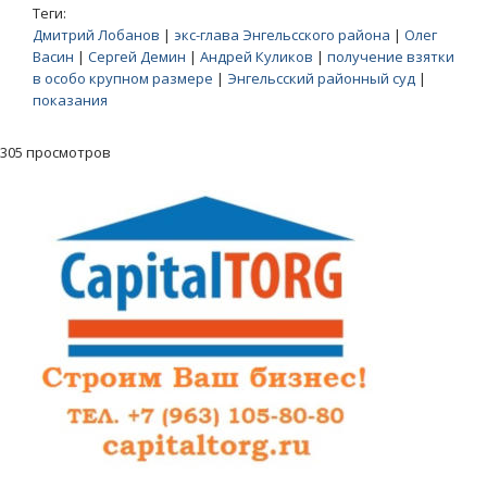
Теги:
Дмитрий Лобанов
|
экс-глава Энгельсского района
|
Олег
Васин
|
Сергей Демин
|
Андрей Куликов
|
получение взятки
в особо крупном размере
|
Энгельсский районный суд
|
показания
305 просмотров