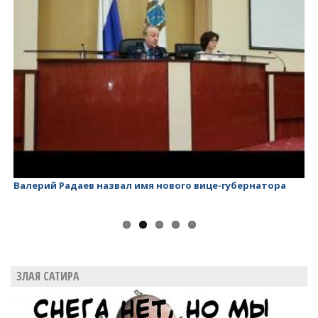
Валерий Радаев назвал имя нового вице-губернатора
Ва
ЗЛАЯ САТИРА