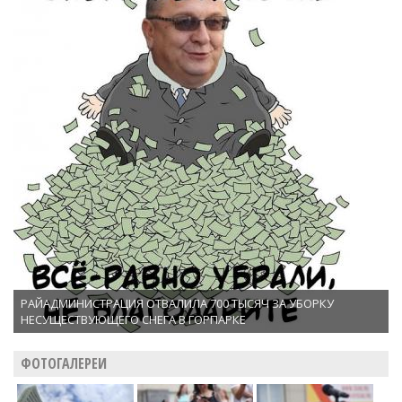
РАЙАДМИНИСТРАЦИЯ ОТВАЛИЛА 700 ТЫСЯЧ ЗА УБОРКУ
НЕСУЩЕСТВУЮЩЕГО СНЕГА В ГОРПАРКЕ
ФОТОГАЛЕРЕИ