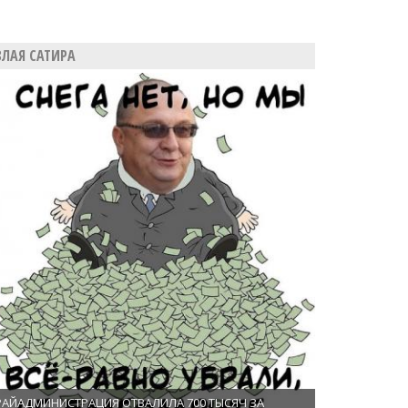
ЗЛАЯ САТИРА
РАЙАДМИНИСТРАЦИЯ ОТВАЛИЛА 700 ТЫСЯЧ ЗА