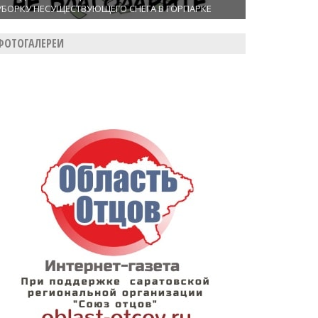
УБОРКУ НЕСУЩЕСТВУЮЩЕГО СНЕГА В ГОРПАРКЕ
ФОТОГАЛЕРЕИ