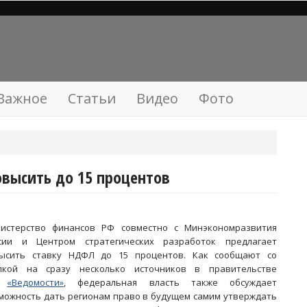
Важное
Статьи
Видео
Фото
овысить до 15 процентов
истерство финансов РФ совместно с Минэкономразвития
сии и Центром стратегических разработок предлагает
ысить ставку НДФЛ до 15 процентов. Как сообщают со
лкой на сразу несколько источников в правительстве
Ф
«Ведомости»
, федеральная власть также обсуждает
можность дать регионам право в будущем самим утверждать