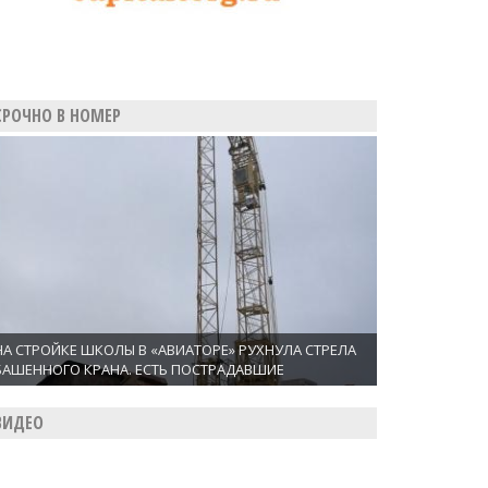
СРОЧНО В НОМЕР
НА СТРОЙКЕ ШКОЛЫ В «АВИАТОРЕ» РУХНУЛА СТРЕЛА
БАШЕННОГО КРАНА. ЕСТЬ ПОСТРАДАВШИЕ
ВИДЕО