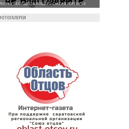
УБОРКУ НЕСУЩЕСТВУЮЩЕГО СНЕГА В ГОРПАРКЕ
ФОТОГАЛЕРЕИ