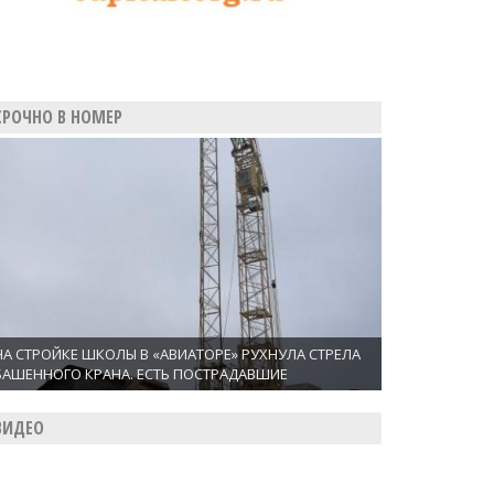
СРОЧНО В НОМЕР
НА СТРОЙКЕ ШКОЛЫ В «АВИАТОРЕ» РУХНУЛА СТРЕЛА
БАШЕННОГО КРАНА. ЕСТЬ ПОСТРАДАВШИЕ
ВИДЕО