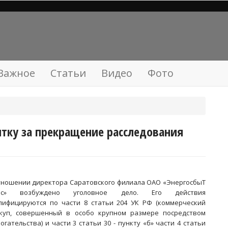
Важное
Статьи
Видео
Фото
тку за прекращение расследования
тношении директора Саратовского филиала ОАО «ЭнергосбыТ
юс» возбуждено уголовное дело. Его действия
лифицируются по части 8 статьи 204 УК РФ (коммерческий
куп, совершенный в особо крупном размере посредством
огательства) и части 3 статьи 30 - пункту «б» части 4 статьи