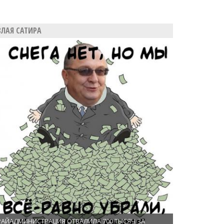
ЗЛАЯ САТИРА
РАЙАДМИНИСТРАЦИЯ ОТВАЛИЛА 700 ТЫСЯЧ ЗА