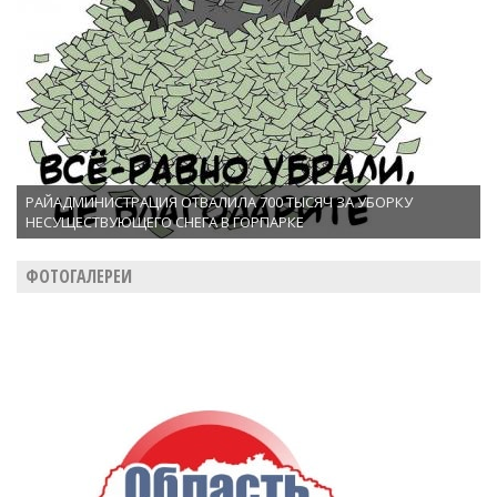
РАЙАДМИНИСТРАЦИЯ ОТВАЛИЛА 700 ТЫСЯЧ ЗА УБОРКУ
НЕСУЩЕСТВУЮЩЕГО СНЕГА В ГОРПАРКЕ
ФОТОГАЛЕРЕИ