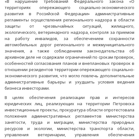
«В нарушение требований Федерального закона «О
территориях опережающего социально-экономического
развития в Российской Федерации» административные
регламенты осуществления регионального надзора в области
защиты от чрезвычайных ситуаций, жилищного,
экологического, ветеринарного надзора, контроля за приемом
на работу инвалидов, за обеспечением сохранности
автомобильных дорог регионального и межмуниципального
значения, а также соблюдением законодательства об
архивном деле не содержали ограничений по срокам проверок,
особенностей согласования планов и внеплановых проверок в
отношении резидентов территории опережающего социально-
экономического развития, что могло повлечь дополнительные
административные барьеры и ухудшить условия ведения
бизнеса инвесторами.
В целях обеспечения реализации прав и интересов
юридических лиц, реализующих на территории Петровска
инвестиционные проекты, прокуратура области опротестовала
положения административных регламентов министерства
занятости, труда и миграции, министерства природных
ресурсов и экологии, министерства транспорта области,
управления ветеринарии, управления обеспечения