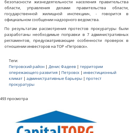
безопасности жизнедеятельности населения правительства
области, управления делами правительства области,
государственной жилищной инспекции», - говорится в
официальном сообщении надзорного ведомства.
По результатам рассмотрения протестов прокуратуры были
разработаны необходимые поправки в 7 административных
регламентов, предусматривающие особенности проверок в
отношении инвесторов на ТОР «Петровск».
Теги:
Петровский район
|
Денис Фадеев
|
территории
опережающего развития
|
Петровск
|
инвестиционный
климат
|
административные барьеры
|
протест
прокуратуры
493 просмотра