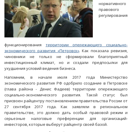
нормативного
правового
регулирования
функционирования
территории опережающего социально-
экономического развития «Петровск»
. Как показала ревизия,
чиновники не только не сформировали благоприятный
инвестиционный климат, но и создали предпосылки для
ухудшения условий ведения бизнеса.
Напомним, в начале июля 2017 года Министерство
экономического развития РФ одобрило создание в Петровске
(глава района - Денис Фадеев) территории опережающего
социально-экономического развития. Такой статус был
присвоен райцентру постановлением правительства России от
27 сентября 2017 года. Как заявляли в региональном
правительстве, это должно дать особый правовой режим и
серьезные налоговые преференции для организаций-
инвесторов, которые выберут райцентр своей базой.