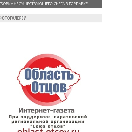
УБОРКУ НЕСУЩЕСТВУЮЩЕГО СНЕГА В ГОРПАРКЕ
ФОТОГАЛЕРЕИ