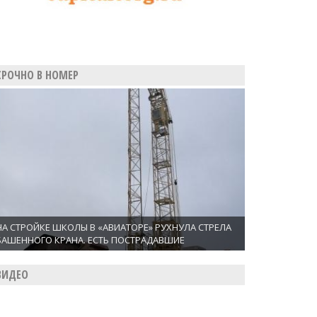
СРОЧНО В НОМЕР
НА СТРОЙКЕ ШКОЛЫ В «АВИАТОРЕ» РУХНУЛА СТРЕЛА
БАШЕННОГО КРАНА. ЕСТЬ ПОСТРАДАВШИЕ
ВИДЕО