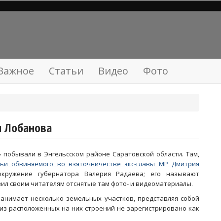
Важное
Статьи
Видео
Фото
я Лобанова
» побывали в Энгельсском районе Саратовской области. Там,
ьи обвиняемого во взяточничестве экс-главы МР Дмитрия
кружение губернатора Валерия Радаева; его называют
вил своим читателям отснятые там фото- и видеоматериалы.
анимает несколько земельных участков, представляя собой
 из расположенных на них строений не зарегистрировано как