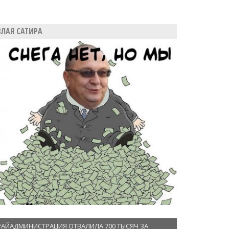
ЗЛАЯ САТИРА
РАЙАДМИНИСТРАЦИЯ ОТВАЛИЛА 700 ТЫСЯЧ ЗА