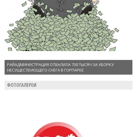
РАЙАДМИНИСТРАЦИЯ ОТВАЛИЛА 700 ТЫСЯЧ ЗА УБОРКУ
НЕСУЩЕСТВУЮЩЕГО СНЕГА В ГОРПАРКЕ
ФОТОГАЛЕРЕИ