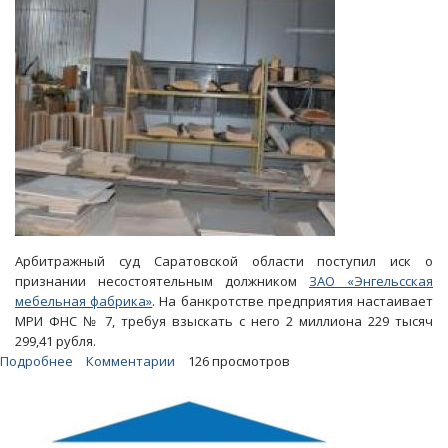
Арбитражный суд Саратовской области поступил иск о
признании несостоятельным должником
ЗАО «Энгельсская
мебельная фабрика»
. На банкротстве предприятия настаивает
МРИ ФНС № 7, требуя взыскать с него 2 миллиона 229 тысяч
299,41 рубля.
Подробнее
о
Комментарии
126 просмотров
Налоговая
настаивает
на
банкротстве