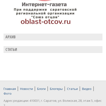
АРХИВ
СТАТЬИ
Главная
Новости
Блоги
Блогеры
Статьи
Видео
Фото
Адрес редакции: 410031, г. Саратов, ул. Волжская, 28, этаж 5, офис
2.