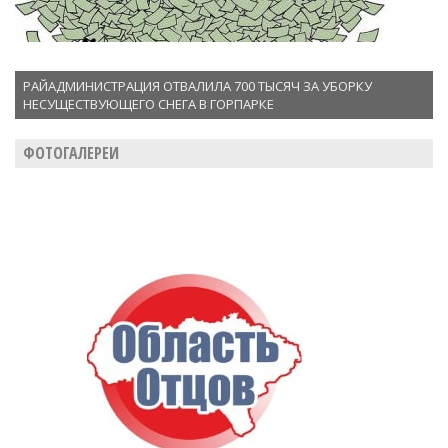
РАЙАДМИНИСТРАЦИЯ ОТВАЛИЛА 700 ТЫСЯЧ ЗА УБОРКУ
НЕСУЩЕСТВУЮЩЕГО СНЕГА В ГОРПАРКЕ
ФОТОГАЛЕРЕИ