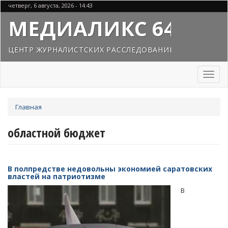
Перейти
четверг, 6 августа, 2026 - 14:43
к
МЕДИАЛИКС 64
основному
содержанию
ЦЕНТР ЖУРНАЛИСТСКИХ РАССЛЕДОВАНИЙ
Toggl
naviga
Вы
Главная
здесь
областной бюджет
В полпредстве недовольны экономией саратовских
властей на патриотизме
В