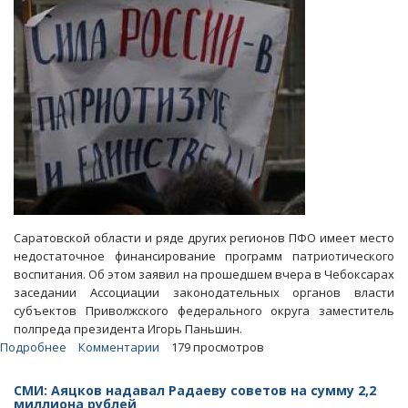
Саратовской области и ряде других регионов ПФО имеет место
недостаточное финансирование программ патриотического
воспитания. Об этом заявил на прошедшем вчера в Чебоксарах
заседании Ассоциации законодательных органов власти
субъектов Приволжского федерального округа заместитель
полпреда президента Игорь Паньшин.
Подробнее
о
Комментарии
179 просмотров
В
полпредстве
СМИ: Аяцков надавал Радаеву советов на сумму 2,2
недовольны
миллиона рублей