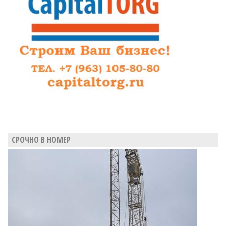
за
систему
видеоконференции
СРОЧНО В НОМЕР