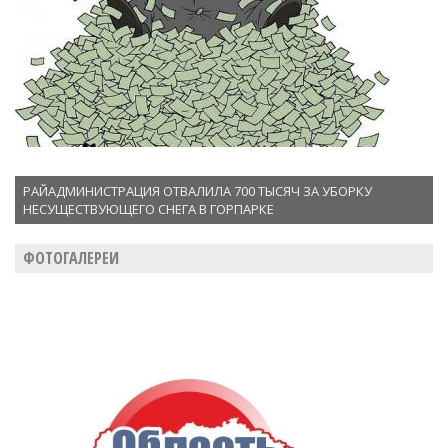
РАЙАДМИНИСТРАЦИЯ ОТВАЛИЛА 700 ТЫСЯЧ ЗА УБОРКУ
НЕСУЩЕСТВУЮЩЕГО СНЕГА В ГОРПАРКЕ
ФОТОГАЛЕРЕИ