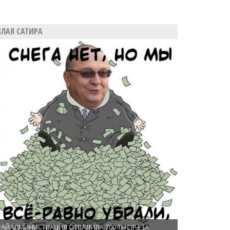
ЗЛАЯ САТИРА
РАЙАДМИНИСТРАЦИЯ ОТВАЛИЛА 700 ТЫСЯЧ ЗА