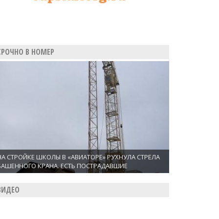
СРОЧНО В НОМЕР
НА СТРОЙКЕ ШКОЛЫ В «АВИАТОРЕ» РУХНУЛА СТРЕЛА
БАШЕННОГО КРАНА. ЕСТЬ ПОСТРАДАВШИЕ
ВИДЕО