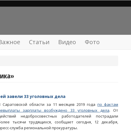
Важное
Статьи
Видео
Фото
рика»
ей завели 33 уголовных дела
В Саратовской области за 11 месяцев 2019 года
по фактам
невыплаты зарплаты возбуждено 33 уголовных дела
. От
действий недобросовестных работодателей пострадали
более тысячи трудящихся, сообщает сегодня, 12 декабря,
пресс-служба региональной прокуратуры.