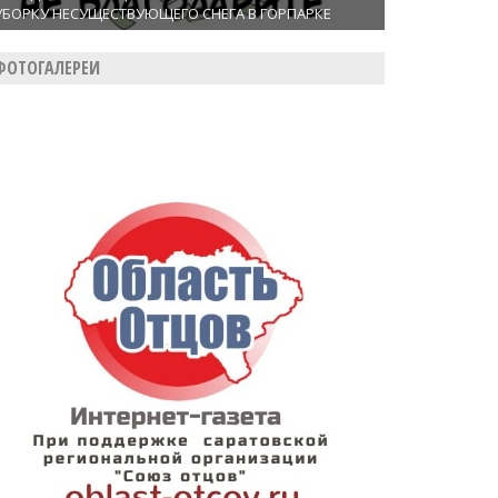
УБОРКУ НЕСУЩЕСТВУЮЩЕГО СНЕГА В ГОРПАРКЕ
ФОТОГАЛЕРЕИ