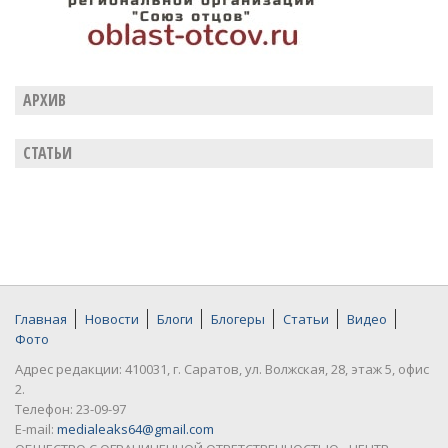
АРХИВ
СТАТЬИ
Главная
Новости
Блоги
Блогеры
Статьи
Видео
Фото
Адрес редакции: 410031, г. Саратов, ул. Волжская, 28, этаж 5, офис
2.
Телефон: 23-09-97
E-mail:
medialeaks64@gmail.com