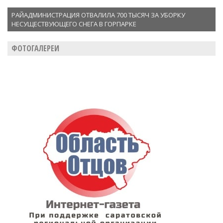
РАЙАДМИНИСТРАЦИЯ ОТВАЛИЛА 700 ТЫСЯЧ ЗА УБОРКУ
НЕСУЩЕСТВУЮЩЕГО СНЕГА В ГОРПАРКЕ
ФОТОГАЛЕРЕИ