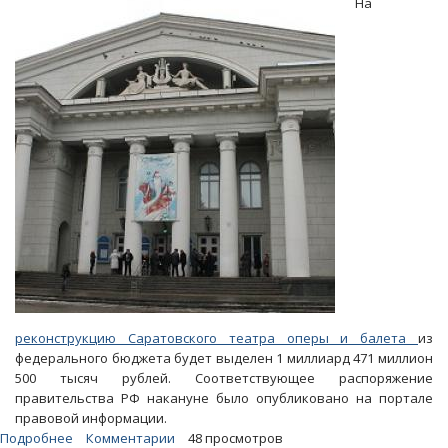
На
влияния
российских
политиков
продолжают
слабеть
реконструкцию Саратовского театра оперы и балета
из
федерального бюджета будет выделен 1 миллиард 471 миллион
500 тысяч рублей. Соответствующее распоряжение
правительства РФ накануне было опубликовано на портале
правовой информации.
Подробнее
о
Комментарии
48 просмотров