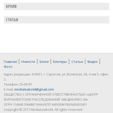
АРХИВ
СТАТЬИ
Главная
Новости
Блоги
Блогеры
Статьи
Видео
Фото
Адрес редакции: 410031, г. Саратов, ул. Волжская, 28, этаж 5, офис
2.
Телефон: 23-09-97
E-mail:
medialeaks64@gmail.com
ОБЩЕСТВО С ОГРАНИЧЕННОЙ ОТВЕТСТВЕННОСТЬЮ «ЦЕНТР
ЖУРНАЛИСТСКИХ РАССЛЕДОВАНИЙ «МЕДИАЛИКС 64»
ОГРН 1166451064867 ИНН/КПП 6450094190/645001001
Copyright © 2017 MediaLeaks64. All rights reserved.