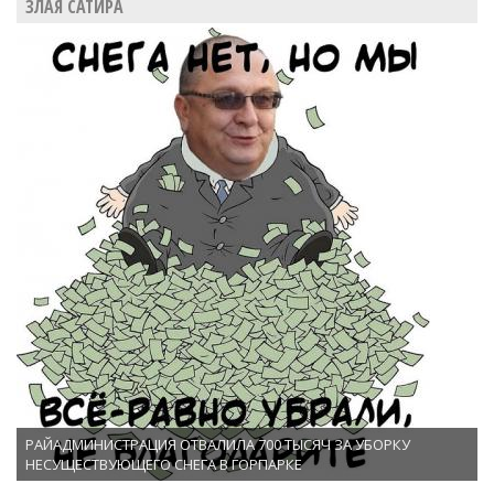
ЗЛАЯ САТИРА
РАЙАДМИНИСТРАЦИЯ ОТВАЛИЛА 700 ТЫСЯЧ ЗА УБОРКУ
НЕСУЩЕСТВУЮЩЕГО СНЕГА В ГОРПАРКЕ