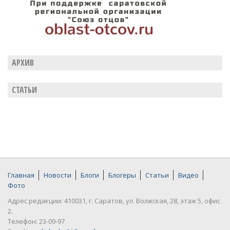
АРХИВ
СТАТЬИ
Главная
Новости
Блоги
Блогеры
Статьи
Видео
Фото
Адрес редакции: 410031, г. Саратов, ул. Волжская, 28, этаж 5, офис
2.
Телефон: 23-09-97