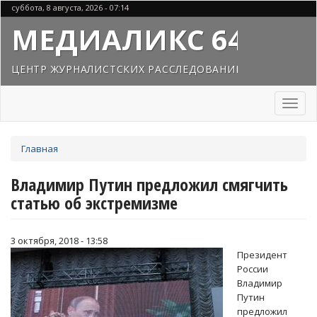
Перейти
суббота, 8 августа, 2026 - 07:14
к
МЕДИАЛИКС 64
основному
содержанию
ЦЕНТР ЖУРНАЛИСТСКИХ РАССЛЕДОВАНИЙ
Toggl
naviga
Вы
Главная
здесь
Владимир Путин предложил смягчить
статью об экстремизме
3 октября, 2018 - 13:58
Президент
России
Владимир
Путин
предложил