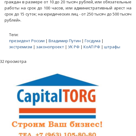
граждан в размере от 10 до 20 тысяч рублей, или обязательные
работы на срок до 100 часов, или административный арест на
срок до 15 суток; на юридических лиц - от 250 тысяч до 500 тысяч
рублей».
Теги:
президент России
|
Владимир Путин
|
Госдума
|
экстремизм
|
законопроект
|
УК РФ
|
КоАП РФ
|
штрафы
32 просмотра