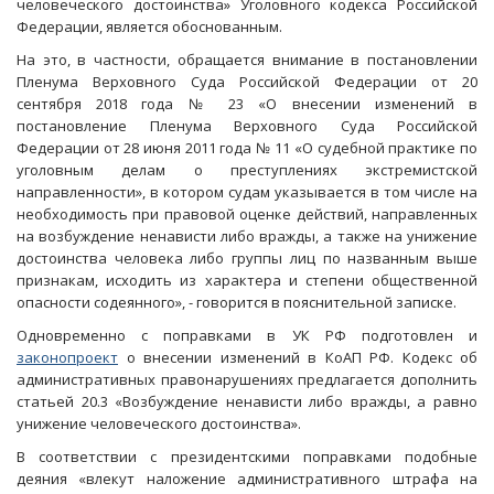
человеческого достоинства» Уголовного кодекса Российской
Федерации, является обоснованным.
На это, в частности, обращается внимание в постановлении
Пленума Верховного Суда Российской Федерации от 20
сентября 2018 года № 23 «О внесении изменений в
постановление Пленума Верховного Суда Российской
Федерации от 28 июня 2011 года № 11 «О судебной практике по
уголовным делам о преступлениях экстремистской
направленности», в котором судам указывается в том числе на
необходимость при правовой оценке действий, направленных
на возбуждение ненависти либо вражды, а также на унижение
достоинства человека либо группы лиц по названным выше
признакам, исходить из характера и степени общественной
опасности содеянного», - говорится в пояснительной записке.
Одновременно с поправками в УК РФ подготовлен и
законопроект
о внесении изменений в КоАП РФ. Кодекс об
административных правонарушениях предлагается дополнить
статьей 20.3 «Возбуждение ненависти либо вражды, а равно
унижение человеческого достоинства».
В соответствии с президентскими поправками подобные
деяния «влекут наложение административного штрафа на