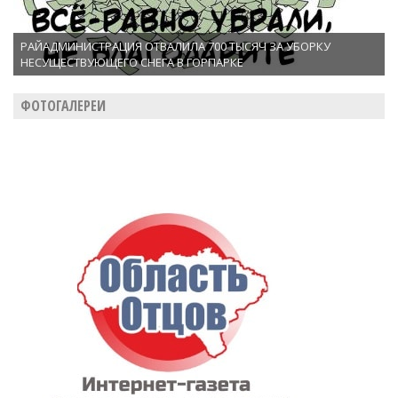
РАЙАДМИНИСТРАЦИЯ ОТВАЛИЛА 700 ТЫСЯЧ ЗА УБОРКУ
НЕСУЩЕСТВУЮЩЕГО СНЕГА В ГОРПАРКЕ
ФОТОГАЛЕРЕИ