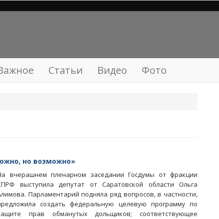
Важное
Статьи
Видео
Фото
ложно, но возможно»
На вчерашнем пленарном заседании Госдумы от фракции
КПРФ выступила депутат от Саратовской области Ольга
Алимова. Парламентарий подняла ряд вопросов, в частности,
предложила создать федеральную целевую программу по
защите прав обманутых дольщиков; соответствующее