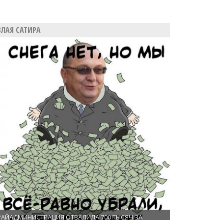
ЗЛАЯ САТИРА
РАЙАДМИНИСТРАЦИЯ ОТВАЛИЛА 700 ТЫСЯЧ ЗА