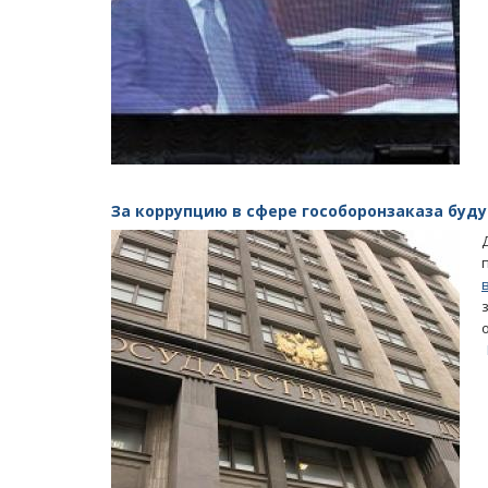
За коррупцию в сфере гособоронзаказа буду