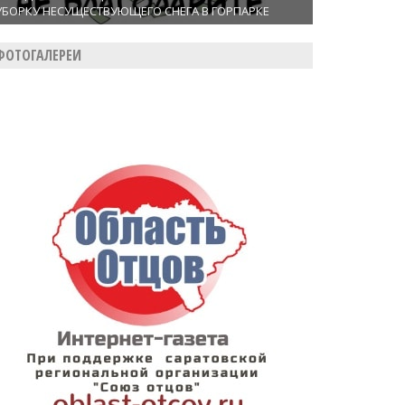
УБОРКУ НЕСУЩЕСТВУЮЩЕГО СНЕГА В ГОРПАРКЕ
ФОТОГАЛЕРЕИ