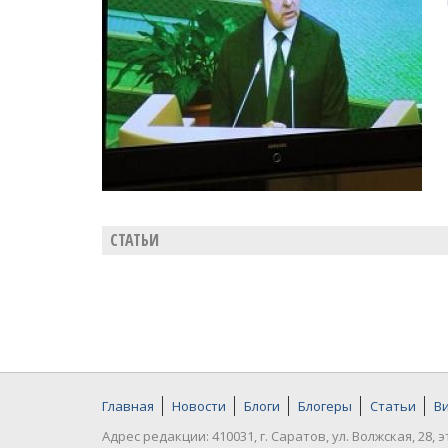
СТАТЬИ
Главная
Новости
Блоги
Блогеры
Статьи
В
Адрес редакции: 410031, г. Саратов, ул. Волжская, 28, э