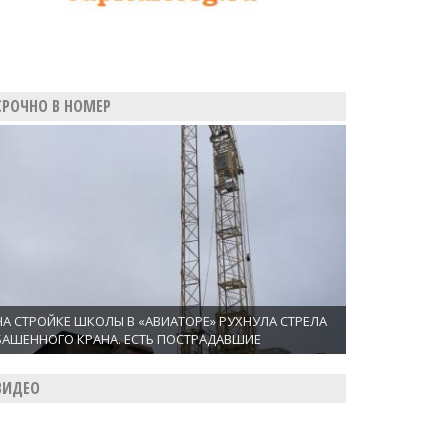
СРОЧНО В НОМЕР
НА СТРОЙКЕ ШКОЛЫ В «АВИАТОРЕ» РУХНУЛА СТРЕЛА
БАШЕННОГО КРАНА. ЕСТЬ ПОСТРАДАВШИЕ
ВИДЕО