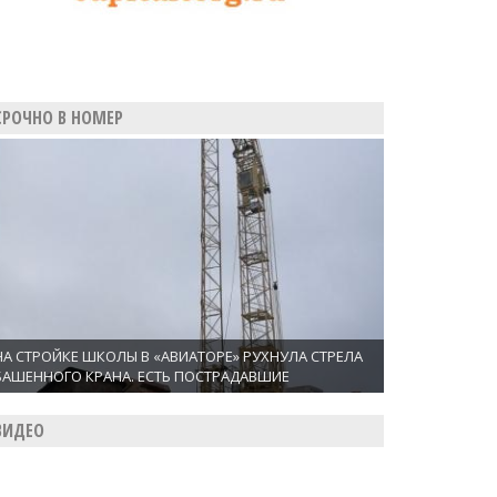
СРОЧНО В НОМЕР
НА СТРОЙКЕ ШКОЛЫ В «АВИАТОРЕ» РУХНУЛА СТРЕЛА
БАШЕННОГО КРАНА. ЕСТЬ ПОСТРАДАВШИЕ
ВИДЕО