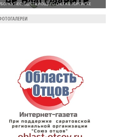
УБОРКУ НЕСУЩЕСТВУЮЩЕГО СНЕГА В ГОРПАРКЕ
ФОТОГАЛЕРЕИ