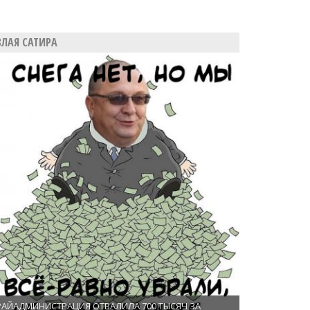
ЗЛАЯ САТИРА
РАЙАДМИНИСТРАЦИЯ ОТВАЛИЛА 700 ТЫСЯЧ ЗА