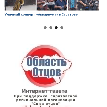
Уличный концерт «Аквариума» в Саратове
За