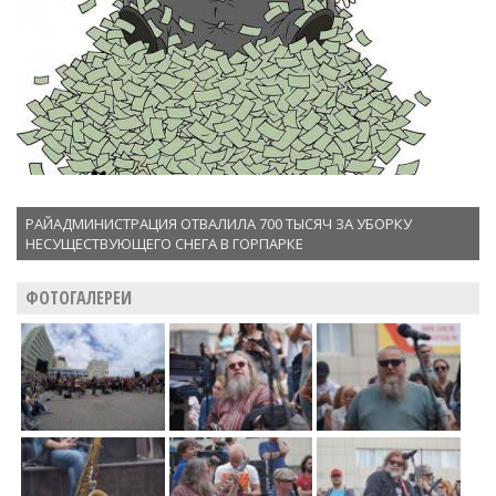
РАЙАДМИНИСТРАЦИЯ ОТВАЛИЛА 700 ТЫСЯЧ ЗА УБОРКУ
НЕСУЩЕСТВУЮЩЕГО СНЕГА В ГОРПАРКЕ
ФОТОГАЛЕРЕИ