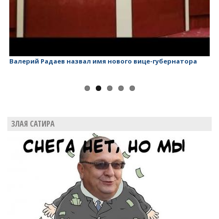
Валерий Радаев назвал имя нового вице-губернатора
Ва
ЗЛАЯ САТИРА