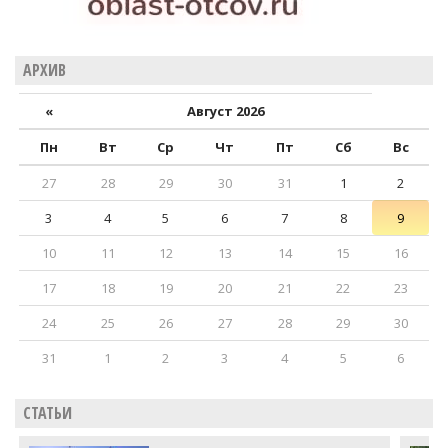
АРХИВ
«
Август 2026
Пн
Вт
Ср
Чт
Пт
Сб
Вс
27
28
29
30
31
1
2
3
4
5
6
7
8
9
10
11
12
13
14
15
16
17
18
19
20
21
22
23
24
25
26
27
28
29
30
31
1
2
3
4
5
6
СТАТЬИ