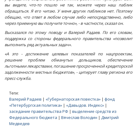
вы видите, что-то пошло не так, можете через наш паблик
обращаться. Я его читаю. У меня других пабликов нет. Поэтому
обещаю, что ответ в любом случае либо непосредственно, либо
через приемную вы получите точно», - в частности, сказал он.
Высказался по этому поводу и Валерий Радаев. По его словам,
поддержка со стороны федерального правительства «позволит
выполнить ряд актуальных задач».
«А это - достижение целевых показателей по нацпроектам,
решение проблем обманутых дольщиков, обеспечение
льготными лекарствами, погашение просроченной кредиторской
задолженности местных бюджетов», - цитирует главу региона его
пресс-служба.
Теги:
Валерий Радаев
|
«Губернаторская повестка»
|
фонд
«Петербургская политика»
|
«Давыдов. Индекс»
|
заседание правительства РФ
|
выделение средств из
Федерального бюджета
|
Вячеслав Володин
|
Дмитрий
Медведев