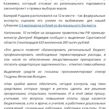
Кожемяко, который отозвал из регионального парламента
законопроект о прямых выборах мэров.
Валерий Радаев расположился на 12-м месте - так федеральные
эксперты оценили его усилия по выбиванию для нашей
губернии
3,6 миллиарда рублей из федерального бюджета
.
Напомним, 10 октября на заседании правительства РФ премьер-
министр Дмитрий Медведев сообщил о выделении Саратовской
области 3 миллиардов 633 миллионов 200 тысяч рублей.
«Эти деньги позволят сбалансировать региональный бюджет,
профинансировать необходимые первоочередные расходы, в
том числе по обеспечению лекарственными препаратами, и
погасить кредиторскую задолженность», - отметил глава кабмина.
Выделение средств из госказны прокомментировал спикер
Госдумы Вячеслав Володин.
«Нам крайне важно обеспечить сегодня контроль над теми
средствами, которые придут в регион, сделать все решения
прозрачными, открытыми, понятными. И в этой связи прошу,
учитывая, что вопросы повышения оплаты труда касаются
бюджетников, а это и врачи, и учителя, и работники дошкольных
учреждений, социальные работники, работники культуры. Если