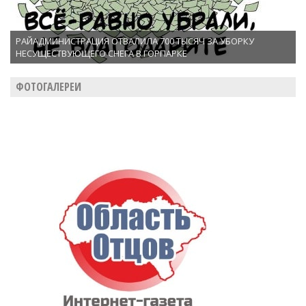
РАЙАДМИНИСТРАЦИЯ ОТВАЛИЛА 700 ТЫСЯЧ ЗА УБОРКУ
НЕСУЩЕСТВУЮЩЕГО СНЕГА В ГОРПАРКЕ
ФОТОГАЛЕРЕИ