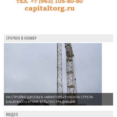
СРОЧНО В НОМЕР
НА СТРОЙКЕ ШКОЛЫ В «АВИАТОРЕ» РУХНУЛА СТРЕЛА
БАШЕННОГО КРАНА. ЕСТЬ ПОСТРАДАВШИЕ
ВИДЕО