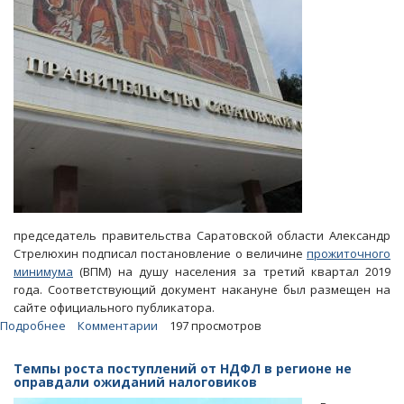
председатель правительства Саратовской области Александр
Стрелюхин подписал постановление о величине
прожиточного
минимума
(ВПМ) на душу населения за третий квартал 2019
года. Соответствующий документ накануне был размещен на
сайте официального публикатора.
Подробнее
о
Комментарии
197 просмотров
Облправительство:
Пенсионеры
Темпы роста поступлений от НДФЛ в регионе не
могут
оправдали ожиданий налоговиков
прожить