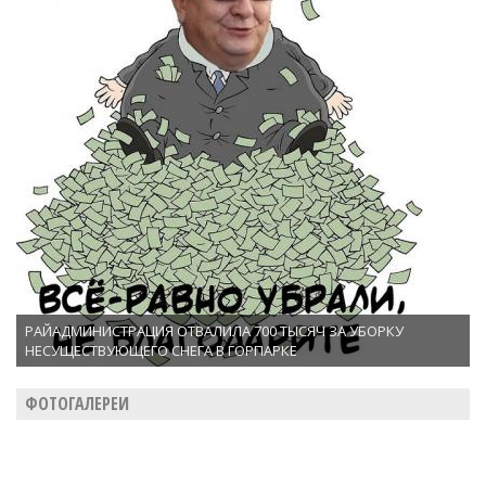
РАЙАДМИНИСТРАЦИЯ ОТВАЛИЛА 700 ТЫСЯЧ ЗА УБОРКУ
НЕСУЩЕСТВУЮЩЕГО СНЕГА В ГОРПАРКЕ
ФОТОГАЛЕРЕИ