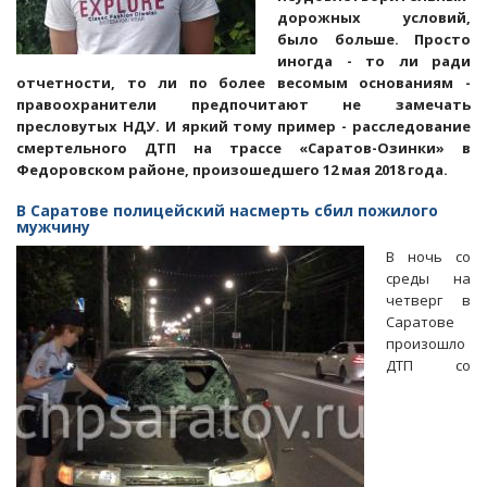
дорожных условий,
было больше. Просто
иногда - то ли ради
отчетности, то ли по более весомым основаниям -
правоохранители предпочитают не замечать
пресловутых НДУ. И яркий тому пример - расследование
смертельного ДТП на трассе «Саратов-Озинки» в
Федоровском районе, произошедшего 12 мая 2018 года.
В Саратове полицейский насмерть сбил пожилого
мужчину
В ночь со
среды на
четверг в
Саратове
произошло
ДТП со