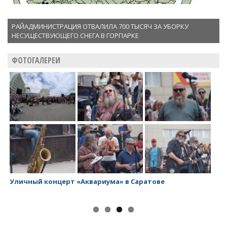
РАЙАДМИНИСТРАЦИЯ ОТВАЛИЛА 700 ТЫСЯЧ ЗА УБОРКУ
НЕСУЩЕСТВУЮЩЕГО СНЕГА В ГОРПАРКЕ
ФОТОГАЛЕРЕИ
Заводской район превращается в помойку