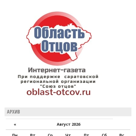
АРХИВ
«
Август 2026
Пн
Вт
Ср
Чт
Пт
Сб
Вс