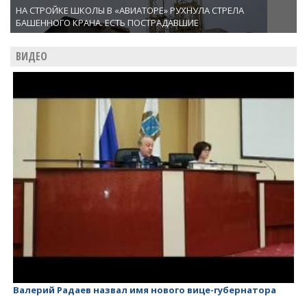
НА СТРОЙКЕ ШКОЛЫ В «АВИАТОРЕ» РУХНУЛА СТРЕЛА
БАШЕННОГО КРАНА. ЕСТЬ ПОСТРАДАВШИЕ
ВИДЕО
ра
Валерий Радаев - губернатор, у которого ничего нет!