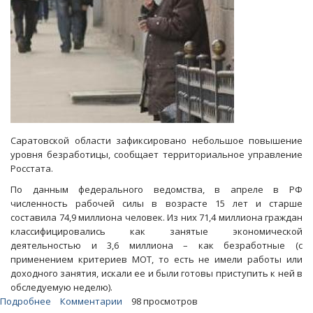
Саратовской области зафиксировано небольшое повышение
уровня безработицы, сообщает территориальное управление
Росстата.
По данным федерального ведомства, в апреле в РФ
численность рабочей силы в возрасте 15 лет и старше
составила 74,9 миллиона человек. Из них 71,4 миллиона граждан
классифицировались как занятые экономической
деятельностью и 3,6 миллиона – как безработные (с
применением критериев МОТ, то есть не имели работы или
доходного занятия, искали ее и были готовы приступить к ней в
обследуемую неделю).
Подробнее
о
Комментарии
98 просмотров