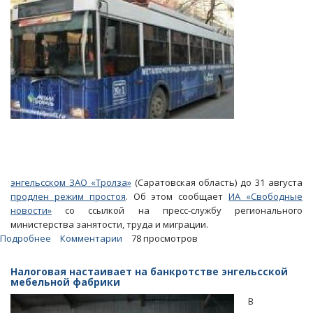
энгельсском ЗАО «Тролза»
(Саратовская область) до 31 августа
продлен режим простоя
. Об этом сообщает
ИА «Свободные
новости»
со ссылкой на пресс-службу регионального
министерства занятости, труда и миграции.
Подробнее
о
Комментарии
78 просмотров
Простой
энгельсского
Налоговая настаивает на банкротстве энгельсской
завода
мебельной фабрики
«Тролза»
В
продлится