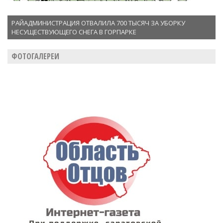
РАЙАДМИНИСТРАЦИЯ ОТВАЛИЛА 700 ТЫСЯЧ ЗА УБОРКУ
НЕСУЩЕСТВУЮЩЕГО СНЕГА В ГОРПАРКЕ
ФОТОГАЛЕРЕИ