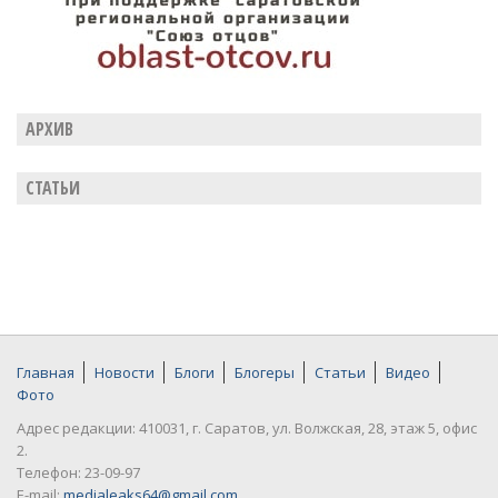
АРХИВ
СТАТЬИ
Главная
Новости
Блоги
Блогеры
Статьи
Видео
Фото
Адрес редакции: 410031, г. Саратов, ул. Волжская, 28, этаж 5, офис
2.
Телефон: 23-09-97
E-mail:
medialeaks64@gmail.com