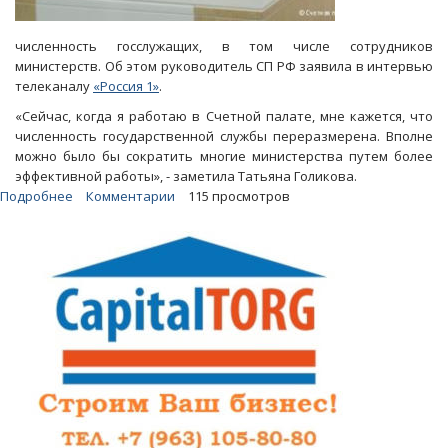
численность госслужащих, в том числе сотрудников
министерств. Об этом руководитель СП РФ заявила в интервью
телеканалу
«Россия 1»
.
«Сейчас, когда я работаю в Счетной палате, мне кажется, что
численность государственной службы переразмерена. Вполне
можно было бы сократить многие министерства путем более
эффективной работы», - заметила Татьяна Голикова.
Подробнее
о
Комментарии
115 просмотров
Татьяна
Голикова
назвала
главную
причину
роста
долгов
регионов