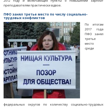
2012 году и включающих пункты о повышении зарплат
преподавателям практически вдвое.
ПФО занял третье место по числу социально-
трудовых конфликтов
По итогам
2017 года
ПФО занял
третье
место
среди
федеральных округов по количеству социально-трудовых