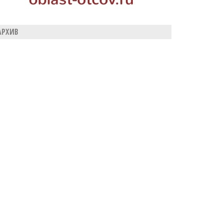
АРХИВ