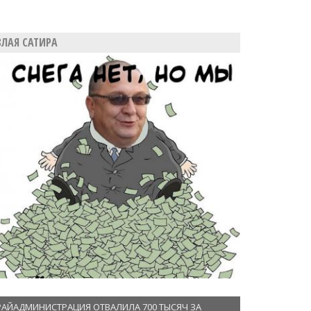
ЗЛАЯ САТИРА
РАЙАДМИНИСТРАЦИЯ ОТВАЛИЛА 700 ТЫСЯЧ ЗА