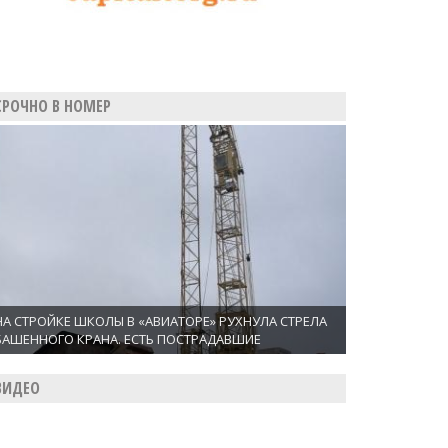
СРОЧНО В НОМЕР
НА СТРОЙКЕ ШКОЛЫ В «АВИАТОРЕ» РУХНУЛА СТРЕЛА
БАШЕННОГО КРАНА. ЕСТЬ ПОСТРАДАВШИЕ
ВИДЕО