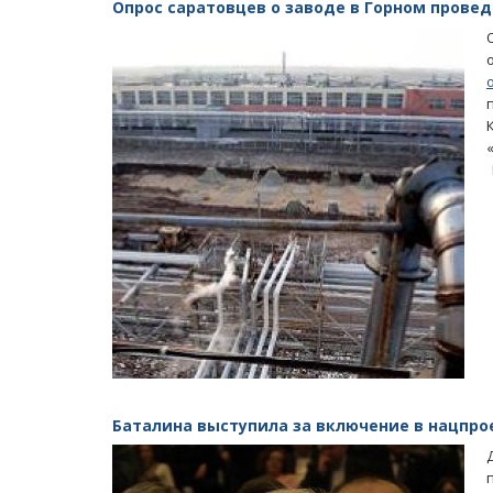
Опрос саратовцев о заводе в Горном прове
Баталина выступила за включение в нацпр