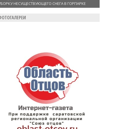
УБОРКУ НЕСУЩЕСТВУЮЩЕГО СНЕГА В ГОРПАРКЕ
ФОТОГАЛЕРЕИ