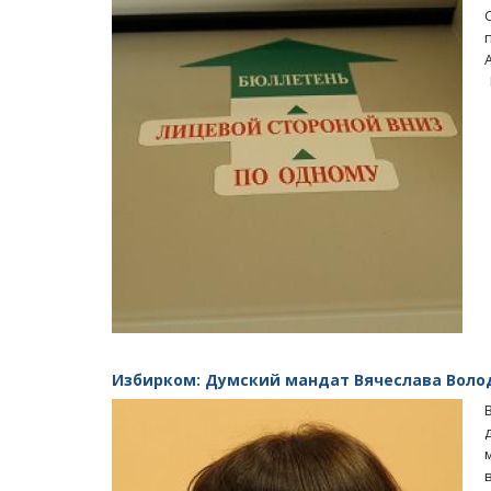
Избирком: Думский мандат Вячеслава Воло